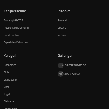
Kebijaksanaan
Platform
Tentang NEX777
Promosi
Responsible Gambling
Loyalty
Pusat Bantuan
Referral
Syarat dan Ketentuan
Kategori
Dukungan
Hot Games
+6285930141336
Slots
Nex777official
Live Casino
Race
Togel
Olahraga
Crash Game