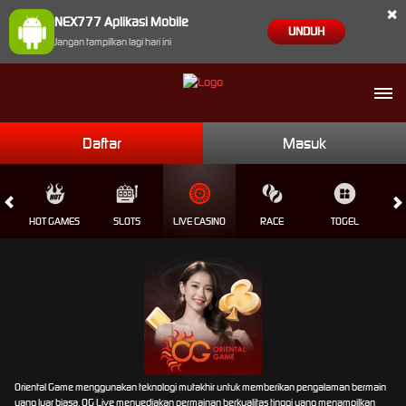
×
NEX777 Aplikasi Mobile
UNDUH
Jangan tampilkan lagi hari ini
Daftar
Masuk
HOT GAMES
SLOTS
LIVE CASINO
RACE
TOGEL
OL
Oriental Game menggunakan teknologi mutakhir untuk memberikan pengalaman bermain
yang luar biasa. OG Live menyediakan permainan berkualitas tinggi yang menampilkan