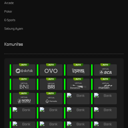
Arcade
Poker
E-Sports
Sabung Ayam
Komunitas