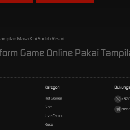
Tampilan Masa Kini Sudah Resmi
form Game Online Pakai Tampi
Kategori
Dukung
Hot Games
+62
Slots
Nex77
Live Casino
Race