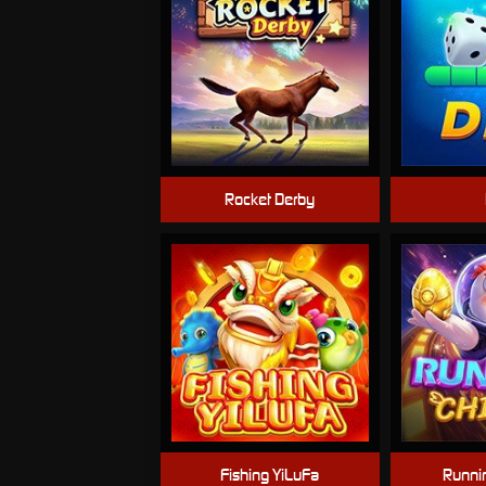
Rocket Derby
Fishing YiLuFa
Runni