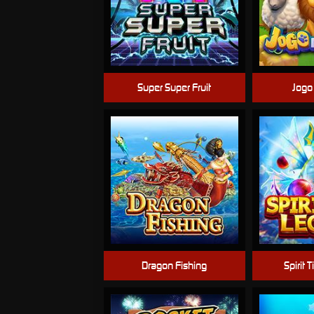
Super Super Fruit
Jogo
Dragon Fishing
Spirit