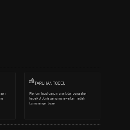
TARUHAN TOGEL
haan
Platform togel yang menarik dari perusahan
ame
terbaik di dunia yang menawarkan hadiah
kemenangan besar