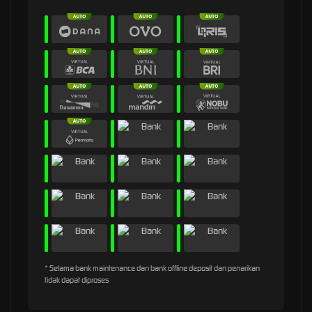
* Selama bank maintenance dan bank offline deposit dan penarikan
tidak dapat diproses