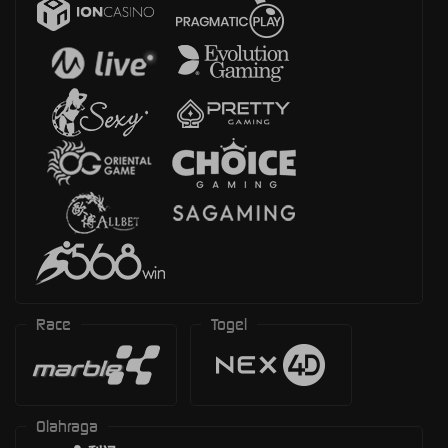
Race
Togel
Olahraga