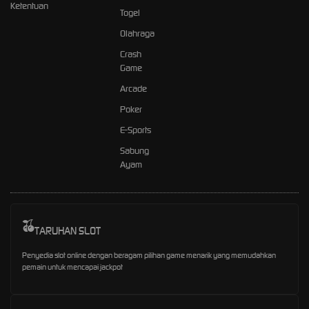
Ketentuan
Togel
Olahraga
Crash
Game
Arcade
Poker
E-Sports
Sabung
Ayam
TARUHAN SLOT
Penyedia slot online dengan beragam pilihan game menarik yang memudahkan
pemain untuk mencapai jackpot