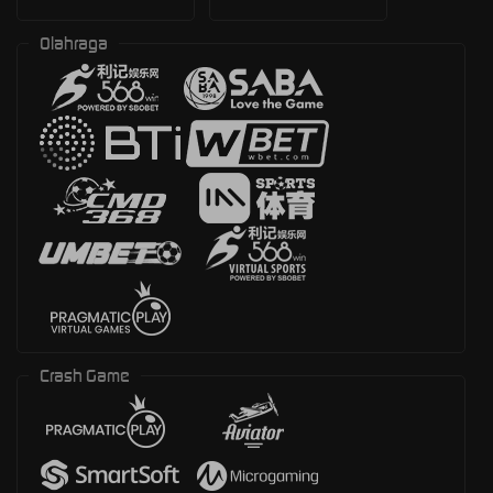
Olahraga
Crash Game