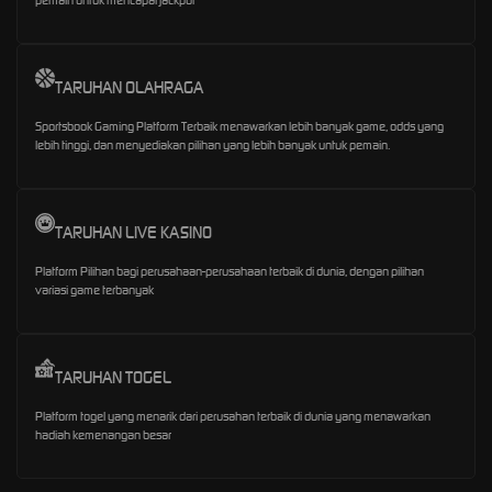
TARUHAN OLAHRAGA
Sportsbook Gaming Platform Terbaik menawarkan lebih banyak game, odds yang
lebih tinggi, dan menyediakan pilihan yang lebih banyak untuk pemain.
TARUHAN LIVE KASINO
Platform Pilihan bagi perusahaan-perusahaan terbaik di dunia, dengan pilihan
variasi game terbanyak
TARUHAN TOGEL
Platform togel yang menarik dari perusahan terbaik di dunia yang menawarkan
hadiah kemenangan besar