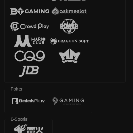
Poker
E-Sports