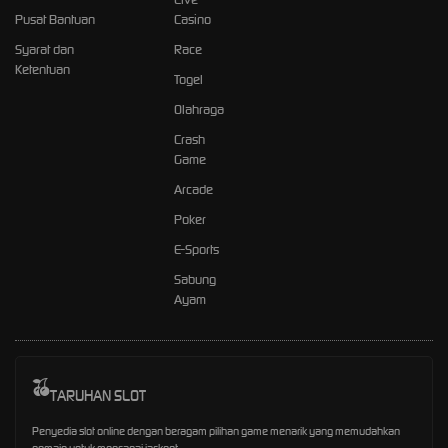
Pusat Bantuan
Casino
Syarat dan
Race
Ketentuan
Togel
Olahraga
Crash
Game
Arcade
Poker
E-Sports
Sabung
Ayam
TARUHAN SLOT
Penyedia slot online dengan beragam pilihan game menarik yang memudahkan
pemain untuk mencapai jackpot