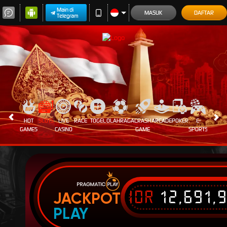
Main di
MASUK
DAFTAR
Telegram
HOT
SLOTS
LIVE
RACE
TOGEL
OLAHRAGA
CRASH
ARCADE
POKER
E-
SABUN
GAMES
CASINO
GAME
SPORTS
AYAM
IDR
12,691,
JACKPOT
PLAY