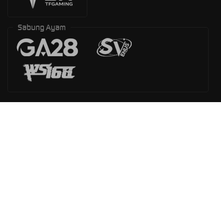
Sabung Ayam