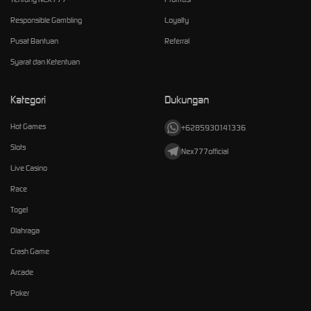
Responsible Gambling
Loyalty
Pusat Bantuan
Referral
Syarat dan Ketentuan
Kategori
Dukungan
Hot Games
+6285930141336
Slots
Nex777official
Live Casino
Race
Togel
Olahraga
Crash Game
Arcade
Poker