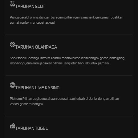
TARUHAN SLOT
Penyedia slot online dengan beragam pilihan game menarik yang memudahkan
pemain untuk mencapai jackpot
TARUHAN OLAHRAGA
Sportsbook Gaming Platform Terbaik menawarkan lebih banyak game, odds yang
lebih tinggi, dan menyediakan pilihan yang lebih banyak untuk pemain.
TARUHAN LIVE KASINO
Platform Pilihan bagi perusahaan-perusahaan terbaik di dunia, dengan pilihan
variasi game terbanyak
TARUHAN TOGEL