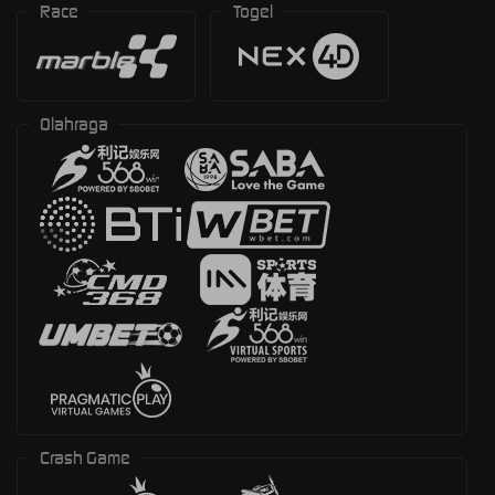
Race
Togel
Olahraga
Crash Game