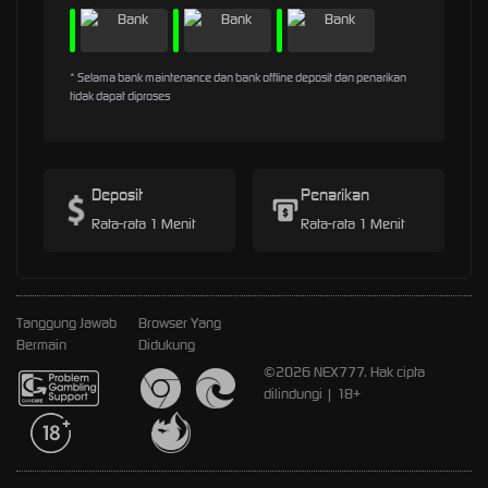
* Selama bank maintenance dan bank offline deposit dan penarikan
tidak dapat diproses
Deposit
Penarikan
Rata-rata 1 Menit
Rata-rata 1 Menit
Tanggung Jawab
Browser Yang
Bermain
Didukung
©2026 NEX777. Hak cipta
dilindungi | 18+