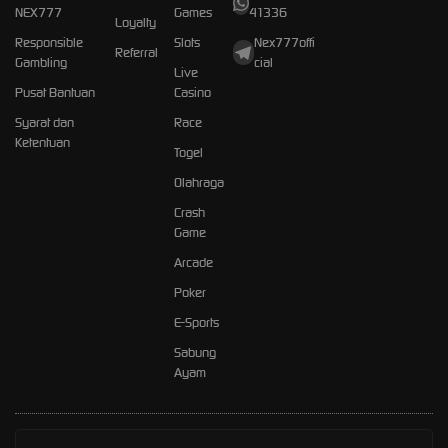
NEX777
Games
41336
Loyalty
Responsible
Slots
Nex777offi
Referral
Gambling
cial
Live
Pusat Bantuan
Casino
Syarat dan
Race
Ketentuan
Togel
Olahraga
Crash
Game
Arcade
Poker
E-Sports
Sabung
Ayam