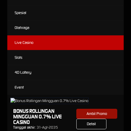
Spesial
Olahraga
Live Casino
Slots
4D Lottery
Event
BONUS ROLLINGAN
Ambil Promo
MINGGUAN 0.7% LIVE
CASINO
Detail
Tanggal akhir:
31-Agt-2035